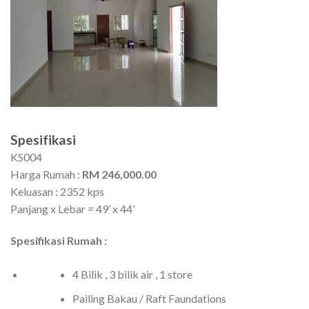
Spesifikasi
KS004
Harga Rumah :
RM 246,000.00
Keluasan : 2352 kps
Panjang x Lebar = 49’ x 44’
Spesifikasi Rumah :
4 Bilik , 3 bilik air , 1 store
Pailing Bakau / Raft Faundations