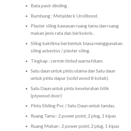
Bata pasir dinding .
Bumbung : Metaldeck Urollbond .
Plaster siling kawasan ruang tamu dan ruang
makan jenis rata dan berkoknis .
Siling kakilima berbentuk biasa menggunakan
siling asbestos / plaster siling.
Tingkap : cermin tinted warna hitam
Satu daun untuk pintu utama dan Satu daun
untuk pintu dapur (solid wood 8 kotak).
Satu Daun untuk pintu keseluruhan bilik
(plywood door)
Pintu Sliding Pvc / Satu Daun untuk tandas.
Ruang Tamu : 2 power point, 2 plug, 1 kipas
Ruang Makan : 2 power point, 2 plug, 1 kipas