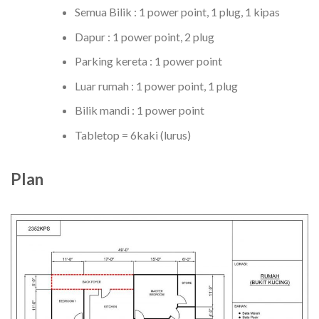
Semua Bilik : 1 power point, 1 plug, 1 kipas
Dapur : 1 power point, 2 plug
Parking kereta : 1 power point
Luar rumah : 1 power point, 1 plug
Bilik mandi : 1 power point
Tabletop = 6kaki (lurus)
Plan