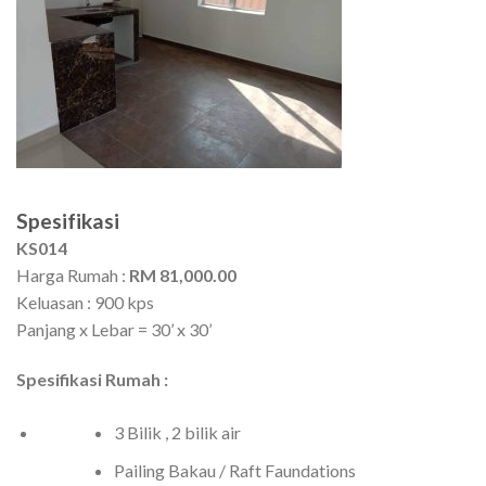
Spesifikasi
KS014
Harga Rumah :
RM 81,000.00
Keluasan : 900 kps
Panjang x Lebar = 30’ x 30’
Spesifikasi Rumah :
3 Bilik , 2 bilik air
Pailing Bakau / Raft Faundations