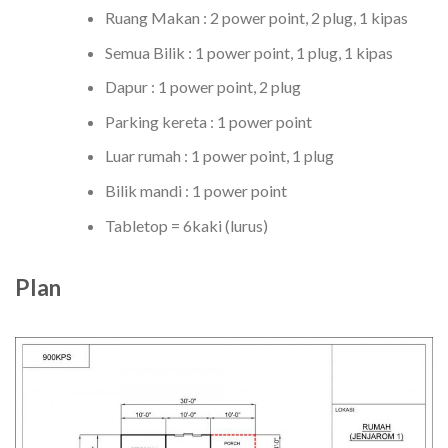
Ruang Makan : 2 power point, 2 plug, 1 kipas
Semua Bilik : 1 power point, 1 plug, 1 kipas
Dapur : 1 power point, 2 plug
Parking kereta : 1 power point
Luar rumah : 1 power point, 1 plug
Bilik mandi : 1 power point
Tabletop = 6kaki (lurus)
Plan