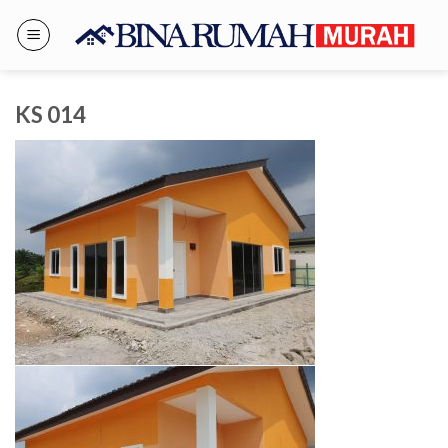
Skip
to
content
KS 014