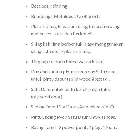
Bata pasir dinding .
Bumbung : Metaldeck Urollbond .
Plaster siling kawasan ruang tamu dan ruang
makan jenis rata dan berkoknis .
Siling kakilima berbentuk biasa menggunakan
siling asbestos / plaster siling.
Tingkap : cermin tinted warna hitam
Dua daun untuk pintu utama dan Satu daun
untuk pintu dapur (solid wood 8 kotak).
Satu Daun untuk pintu keseluruhan bilik
(plywood door)
Sliding Door Dua Daun (Aluminium 6’ x 7’)
Pintu Sliding Pvc / Satu Daun untuk tandas.
Ruang Tamu : 2 power point, 2 plug, 1 kipas